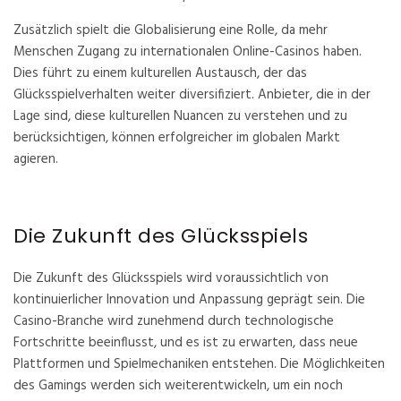
Zusätzlich spielt die Globalisierung eine Rolle, da mehr
Menschen Zugang zu internationalen Online-Casinos haben.
Dies führt zu einem kulturellen Austausch, der das
Glücksspielverhalten weiter diversifiziert. Anbieter, die in der
Lage sind, diese kulturellen Nuancen zu verstehen und zu
berücksichtigen, können erfolgreicher im globalen Markt
agieren.
Die Zukunft des Glücksspiels
Die Zukunft des Glücksspiels wird voraussichtlich von
kontinuierlicher Innovation und Anpassung geprägt sein. Die
Casino-Branche wird zunehmend durch technologische
Fortschritte beeinflusst, und es ist zu erwarten, dass neue
Plattformen und Spielmechaniken entstehen. Die Möglichkeiten
des Gamings werden sich weiterentwickeln, um ein noch