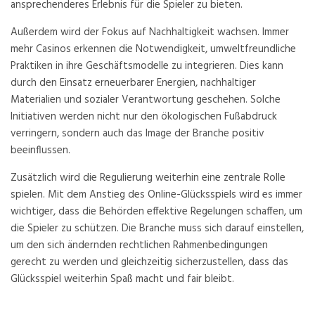
ansprechenderes Erlebnis für die Spieler zu bieten.
Außerdem wird der Fokus auf Nachhaltigkeit wachsen. Immer
mehr Casinos erkennen die Notwendigkeit, umweltfreundliche
Praktiken in ihre Geschäftsmodelle zu integrieren. Dies kann
durch den Einsatz erneuerbarer Energien, nachhaltiger
Materialien und sozialer Verantwortung geschehen. Solche
Initiativen werden nicht nur den ökologischen Fußabdruck
verringern, sondern auch das Image der Branche positiv
beeinflussen.
Zusätzlich wird die Regulierung weiterhin eine zentrale Rolle
spielen. Mit dem Anstieg des Online-Glücksspiels wird es immer
wichtiger, dass die Behörden effektive Regelungen schaffen, um
die Spieler zu schützen. Die Branche muss sich darauf einstellen,
um den sich ändernden rechtlichen Rahmenbedingungen
gerecht zu werden und gleichzeitig sicherzustellen, dass das
Glücksspiel weiterhin Spaß macht und fair bleibt.