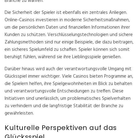
Branche zu wahren.
Die Sicherheit der Spieler ist ebenfalls ein zentrales Anliegen.
Online-Casinos investieren in moderne Sicherheitsmaßnahmen,
um die persönlichen Daten und finanziellen Informationen ihrer
Kunden zu schützen. Verschlüsselungstechnologien und sichere
Zahlungsmethoden sind nur einige Beispiele, die dazu beitragen,
ein sicheres Spielumfeld zu schaffen. Spieler können sich somit
beruhigt fühlen, während sie ihre Lieblingsspiele genießen.
Darüber hinaus wird auch der verantwortungsvolle Umgang mit
Glücksspiel immer wichtiger. Viele Casinos bieten Programme an,
die Spielern helfen, ihre Spielgewohnheiten im Blick zu behalten
und verantwortungsvolle Entscheidungen zu treffen. Diese
Initiativen sind unerlässlich, um problematisches Spielverhalten
zu verhindern und die langfristige Stabilität der Branche zu
gewährleisten.
Kulturelle Perspektiven auf das
Glücksspiel