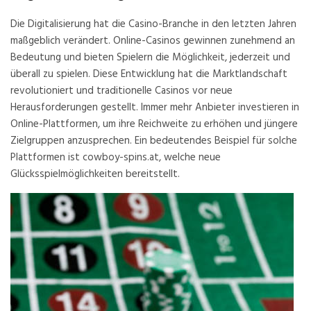
Die Digitalisierung hat die Casino-Branche in den letzten Jahren
maßgeblich verändert. Online-Casinos gewinnen zunehmend an
Bedeutung und bieten Spielern die Möglichkeit, jederzeit und
überall zu spielen. Diese Entwicklung hat die Marktlandschaft
revolutioniert und traditionelle Casinos vor neue
Herausforderungen gestellt. Immer mehr Anbieter investieren in
Online-Plattformen, um ihre Reichweite zu erhöhen und jüngere
Zielgruppen anzusprechen. Ein bedeutendes Beispiel für solche
Plattformen ist
cowboy-spins.at
, welche neue
Glücksspielmöglichkeiten bereitstellt.