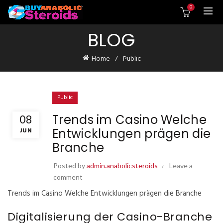
0
BLOG
Home
Public
Public
08
Trends im Casino Welche
Entwicklungen prägen die
JUN
Branche
Posted by
admin.anabolicsteroids
Leave a
comment
Trends im Casino Welche Entwicklungen prägen die Branche
Digitalisierung der Casino-Branche