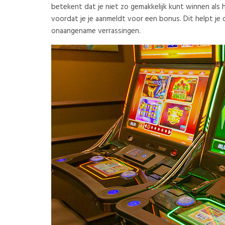
betekent dat je niet zo gemakkelijk kunt winnen als 
voordat je je aanmeldt voor een bonus. Dit helpt je
onaangename verrassingen.