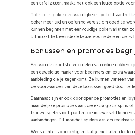
een tafel zitten, maakt het ook een leuke optie voor
Tot slot is poker een vaardigheidsspel dat aantrekkel
poker meer tijd en oefening vereist om goed te worden
kunnen beginnen met eenvoudige pokervarianten zoals 
Dit maakt het een ideale keuze voor iedereen die wi
Bonussen en promoties begri
Een van de grootste voordelen van online gokken zij
een geweldige manier voor beginners om extra waard
aanbieding die je tegenkomt. Ze kunnen variëren van 
de voorwaarden van deze bonussen goed door te lez
Daarnaast zijn er ook doorlopende promoties en loyal
maandelijkse promoties aan, die extra gratis spins 
trouwe spelers met punten die ingewisseld kunnen w
aanbiedingen. Dit moedigt spelers aan om regelmatig 
Wees echter voorzichtig en laat je niet alleen leide