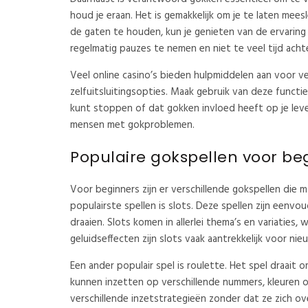
houd je eraan. Het is gemakkelijk om je te laten meesl
de gaten te houden, kun je genieten van de ervaring 
regelmatig pauzes te nemen en niet te veel tijd achte
Veel online casino’s bieden hulpmiddelen aan voor ve
zelfuitsluitingsopties. Maak gebruik van deze functie
kunt stoppen of dat gokken invloed heeft op je leven
mensen met gokproblemen.
Populaire gokspellen voor be
Voor beginners zijn er verschillende gokspellen die ma
populairste spellen is slots. Deze spellen zijn eenvou
draaien. Slots komen in allerlei thema’s en variaties,
geluidseffecten zijn slots vaak aantrekkelijk voor nie
Een ander populair spel is roulette. Het spel draait 
kunnen inzetten op verschillende nummers, kleuren 
verschillende inzetstrategieën zonder dat ze zich ov