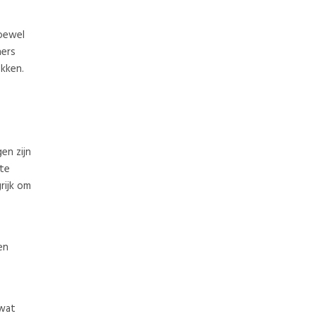
Hoewel
ners
ekken.
en zijn
ste
rijk om
en
 wat