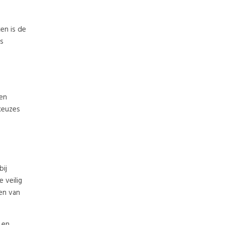
en is de
is
een
 keuzes
bij
 veilig
gen van
 en