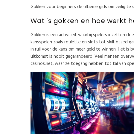
Gokken voor beginners de ultieme gids om veilig te 
Wat is gokken en hoe werkt h
Gokken is een activiteit waarbij spelers inzetten d
kansspelen zoals roulette en slots tot skill-based ga
in ruil voor de kans om meer geld te winnen. Het is b
uitkomst is nooit gegarandeerd. Veel mensen overw
casinos.net
, waar ze toegang hebben tot tal van spel