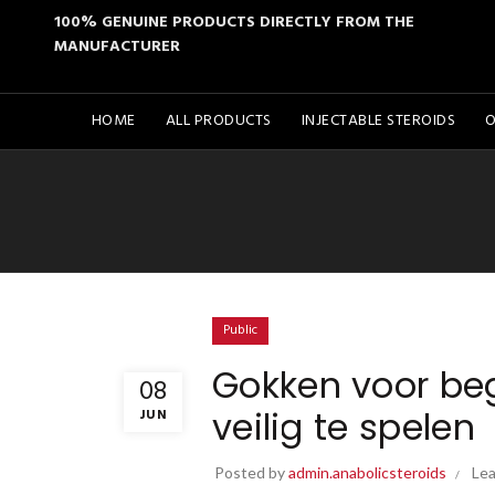
100% GENUINE PRODUCTS DIRECTLY FROM THE
MANUFACTURER
HOME
ALL PRODUCTS
INJECTABLE STEROIDS
O
Public
Gokken voor be
08
veilig te spelen
JUN
Posted by
admin.anabolicsteroids
Le