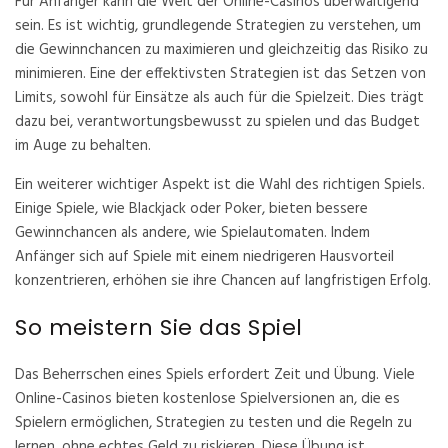
Für Anfänger kann die Welt der Online-Casinos überwältigend
sein. Es ist wichtig, grundlegende Strategien zu verstehen, um
die Gewinnchancen zu maximieren und gleichzeitig das Risiko zu
minimieren. Eine der effektivsten Strategien ist das Setzen von
Limits, sowohl für Einsätze als auch für die Spielzeit. Dies trägt
dazu bei, verantwortungsbewusst zu spielen und das Budget
im Auge zu behalten.
Ein weiterer wichtiger Aspekt ist die Wahl des richtigen Spiels.
Einige Spiele, wie Blackjack oder Poker, bieten bessere
Gewinnchancen als andere, wie Spielautomaten. Indem
Anfänger sich auf Spiele mit einem niedrigeren Hausvorteil
konzentrieren, erhöhen sie ihre Chancen auf langfristigen Erfolg.
So meistern Sie das Spiel
Das Beherrschen eines Spiels erfordert Zeit und Übung. Viele
Online-Casinos bieten kostenlose Spielversionen an, die es
Spielern ermöglichen, Strategien zu testen und die Regeln zu
lernen, ohne echtes Geld zu riskieren. Diese Übung ist