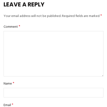
LEAVE A REPLY
*
Your email address will not be published.
Required fields are marked
*
Comment
*
Name
*
Email