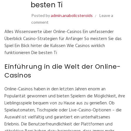
besten Ti
Posted by
admin.anabolicsteroids
Leave a
comment
Alles Wissenswerte über Online-Casinos Ein umfassender
Überblick Casino-Strategien für Anfänger So meistern Sie das
Spiel Ein Blick hinter die Kulissen Wie Casinos wirklich
funktionieren Die besten Ti
Einführung in die Welt der Online-
Casinos
Online-Casinos haben in den letzten Jahren enorm an
Popularität gewonnen und bieten Spielern die Möglichkeit, ihre
Lieblingsspiele bequem von zu Hause aus zu genießen. Ob
Spielautomaten, Tischspiele oder Live-Casino-Optionen – die
Auswahl ist vielfältig und garantiert ein unterhaltsames
Erlebnis. Die Benutzerfreundlichkeit der Plattformen und