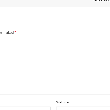
NEXT PO
*
are marked
Website