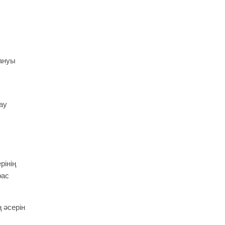
ануы
ау
рінің
рас
 әсерін