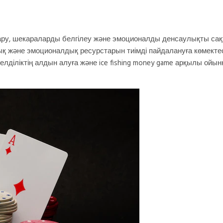
ару, шекараларды белгілеу және эмоционалды денсаулықты сақ
ық және эмоционалдық ресурстарын тиімді пайдалануға көмектес
лділіктің алдын алуға және
ice fishing money game
арқылы ойын