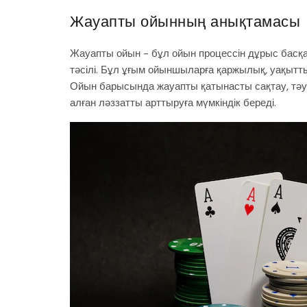
Жауапты ойынның анықтамасы
Жауапты ойын – бұл ойын процессін дұрыс басқ
тәсілі. Бұл ұғым ойыншыларға қаржылық, уақытт
Ойын барысында жауапты қатынасты сақтау, тәуе
алған ләззатты арттыруға мүмкіндік береді.