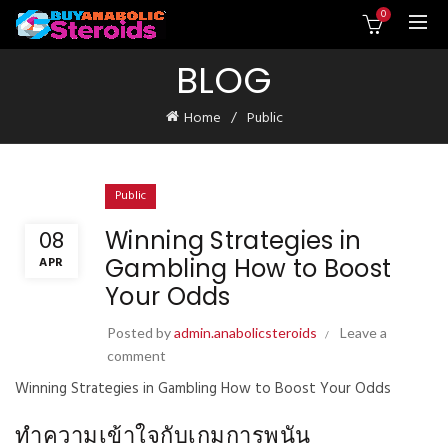
0
BLOG
Home
Public
Public
08
Winning Strategies in
Gambling How to Boost
APR
Your Odds
Posted by
admin.anabolicsteroids
Leave a
comment
Winning Strategies in Gambling How to Boost Your Odds
ทำความเข้าใจกับเกมการพนัน