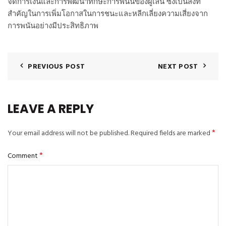
จัดการเงินและการพัฒนาทักษะการพนันของผู้เล่น ซึ่งเป็นสิ่งที่
สำคัญในการเพิ่มโอกาสในการชนะและหลีกเลี่ยงความเสี่ยงจาก
การพนันอย่างมีประสิทธิภาพ
PREVIOUS POST
NEXT POST
LEAVE A REPLY
*
Your email address will not be published.
Required fields are marked
*
Comment