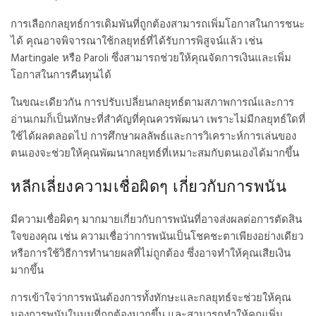
การเลือกกลยุทธ์การเดิมพันที่ถูกต้องสามารถเพิ่มโอกาสในการชนะ
ได้ คุณอาจพิจารณาใช้กลยุทธ์ที่ได้รับการพิสูจน์แล้ว เช่น
Martingale หรือ Paroli ซึ่งสามารถช่วยให้คุณจัดการเงินและเพิ่ม
โอกาสในการคืนทุนได้
ในขณะเดียวกัน การปรับเปลี่ยนกลยุทธ์ตามสภาพการณ์และการ
อ่านเกมก็เป็นทักษะที่สำคัญที่คุณควรพัฒนา เพราะไม่มีกลยุทธ์ใดที่
ใช้ได้ผลตลอดไป การศึกษาผลลัพธ์และการวิเคราะห์การเล่นของ
ตนเองจะช่วยให้คุณพัฒนากลยุทธ์ที่เหมาะสมกับตนเองได้มากขึ้น
หลีกเลี่ยงความเชื่อผิดๆ เกี่ยวกับการพนัน
มีความเชื่อผิดๆ มากมายเกี่ยวกับการพนันที่อาจส่งผลต่อการตัดสิน
ใจของคุณ เช่น ความเชื่อว่าการพนันเป็นโชคชะตาเพียงอย่างเดียว
หรือการใช้วิธีการทำนายผลที่ไม่ถูกต้อง ซึ่งอาจทำให้คุณเสียเงิน
มากขึ้น
การเข้าใจว่าการพนันต้องการทั้งทักษะและกลยุทธ์จะช่วยให้คุณ
มองการพนันในมุมที่ถูกต้องมากขึ้น และสามารถทำให้คุณเพิ่ม