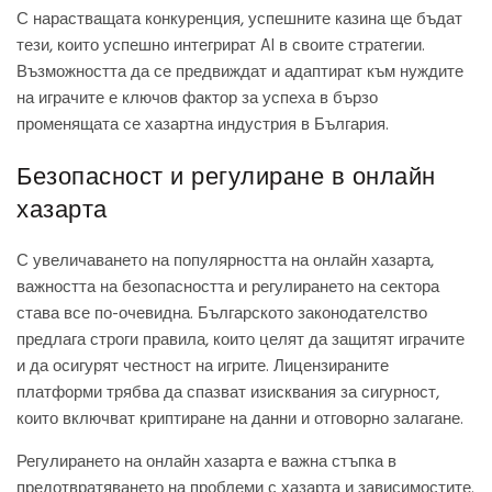
С нарастващата конкуренция, успешните казина ще бъдат
тези, които успешно интегрират AI в своите стратегии.
Възможността да се предвиждат и адаптират към нуждите
на играчите е ключов фактор за успеха в бързо
променящата се хазартна индустрия в България.
Безопасност и регулиране в онлайн
хазарта
С увеличаването на популярността на онлайн хазарта,
важността на безопасността и регулирането на сектора
става все по-очевидна. Българското законодателство
предлага строги правила, които целят да защитят играчите
и да осигурят честност на игрите. Лицензираните
платформи трябва да спазват изисквания за сигурност,
които включват криптиране на данни и отговорно залагане.
Регулирането на онлайн хазарта е важна стъпка в
предотвратяването на проблеми с хазарта и зависимостите.