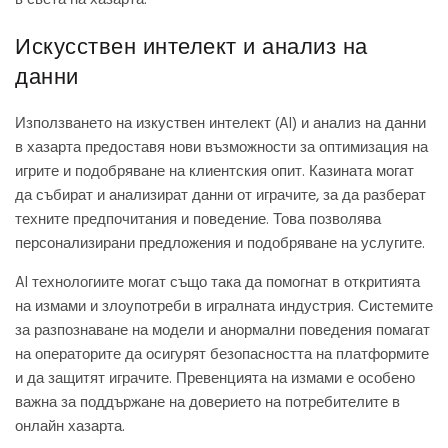
в света на хазарта.
Искусствен интелект и анализ на
данни
Използването на изкуствен интелект (AI) и анализ на данни
в хазарта предоставя нови възможности за оптимизация на
игрите и подобряване на клиентския опит. Казината могат
да събират и анализират данни от играчите, за да разберат
техните предпочитания и поведение. Това позволява
персонализирани предложения и подобряване на услугите.
AI технологиите могат също така да помогнат в откритията
на измами и злоупотреби в игралната индустрия. Системите
за разпознаване на модели и анормални поведения помагат
на операторите да осигурят безопасността на платформите
и да защитят играчите. Превенцията на измами е особено
важна за поддържане на доверието на потребителите в
онлайн хазарта.