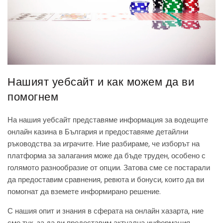
Нашият уебсайт и как можем да ви
помогнем
На нашия уебсайт представяме информация за водещите
онлайн казина в България и предоставяме детайлни
ръководства за играчите. Ние разбираме, че изборът на
платформа за залагания може да бъде труден, особено с
голямото разнообразие от опции. Затова сме се постарали
да предоставим сравнения, ревюта и бонуси, които да ви
помогнат да вземете информирано решение.
С нашия опит и знания в сферата на онлайн хазарта, ние