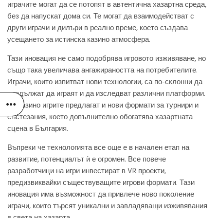
играчите могат да се потопят в автентична хазартна среда,
без да напускат дома си. Те могат да взаимодействат с
други играчи и дилъри в реално време, което създава
усещането за истинска казино атмосфера.
Тази иновация не само подобрява игровото изживяване, но
също така увеличава ангажираността на потребителите.
Играчи, които изпитват нови технологии, са по-склонни да
продължат да играят и да изследват различни платформи.
VR казино игрите предлагат и нови формати за турнири и
състезания, което допълнително обогатява хазартната
сцена в България.
Въпреки че технологията все още е в начален етап на
развитие, потенциалът ѝ е огромен. Все повече
разработчици на игри инвестират в VR проекти,
предизвиквайки съществуващите игрови формати. Тази
иновация има възможност да привлече ново поколение
играчи, които търсят уникални и завладяващи изживявания