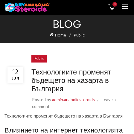
0
BLOG
Home
Public
Public
12
Технологиите променят
бъдещето на хазарта в
JUN
България
Posted by
admin.anabolicsteroids
Leave a
comment
Технологиите променят бъдещето на хазарта в България
Влиянието на интернет технологията