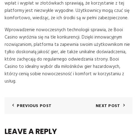
wpłat i wypłat w złotówkach sprawiają, że korzystanie z tej
platformy jest niezwykle wygodne. Użytkownicy mogą czuć się
komfortowo, wiedząc, że ich środki są w pełni zabezpieczone.
Wprowadzenie nowoczesnych technologii sprawia, że Booi
Casino wyróżnia się na tle konkurencji. Dzięki innowacyjnym
rozwiązaniom, platforma ta zapewnia swoim użytkownikom nie
tylko doskonałą jakość gier, ale także unikalne doświadczenia,
które zachęcają do regularnego odwiedzania strony. Booi
Casino to idealny wybór dla miłośników gier hazardowych,
którzy cenią sobie nowoczesność i komfort w korzystaniu z
usług.
PREVIOUS POST
NEXT POST
LEAVE A REPLY