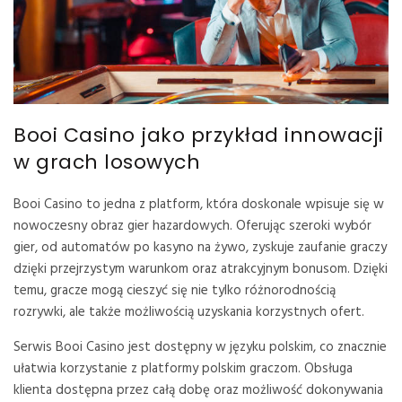
Booi Casino jako przykład innowacji
w grach losowych
Booi Casino to jedna z platform, która doskonale wpisuje się w
nowoczesny obraz gier hazardowych. Oferując szeroki wybór
gier, od automatów po kasyno na żywo, zyskuje zaufanie graczy
dzięki przejrzystym warunkom oraz atrakcyjnym bonusom. Dzięki
temu, gracze mogą cieszyć się nie tylko różnorodnością
rozrywki, ale także możliwością uzyskania korzystnych ofert.
Serwis Booi Casino jest dostępny w języku polskim, co znacznie
ułatwia korzystanie z platformy polskim graczom. Obsługa
klienta dostępna przez całą dobę oraz możliwość dokonywania