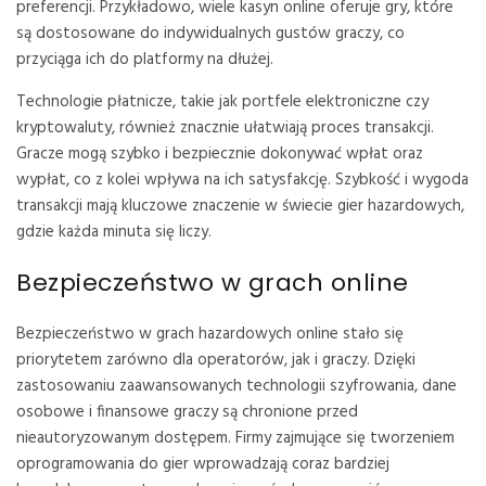
preferencji. Przykładowo, wiele kasyn online oferuje gry, które
są dostosowane do indywidualnych gustów graczy, co
przyciąga ich do platformy na dłużej.
Technologie płatnicze, takie jak portfele elektroniczne czy
kryptowaluty, również znacznie ułatwiają proces transakcji.
Gracze mogą szybko i bezpiecznie dokonywać wpłat oraz
wypłat, co z kolei wpływa na ich satysfakcję. Szybkość i wygoda
transakcji mają kluczowe znaczenie w świecie gier hazardowych,
gdzie każda minuta się liczy.
Bezpieczeństwo w grach online
Bezpieczeństwo w grach hazardowych online stało się
priorytetem zarówno dla operatorów, jak i graczy. Dzięki
zastosowaniu zaawansowanych technologii szyfrowania, dane
osobowe i finansowe graczy są chronione przed
nieautoryzowanym dostępem. Firmy zajmujące się tworzeniem
oprogramowania do gier wprowadzają coraz bardziej