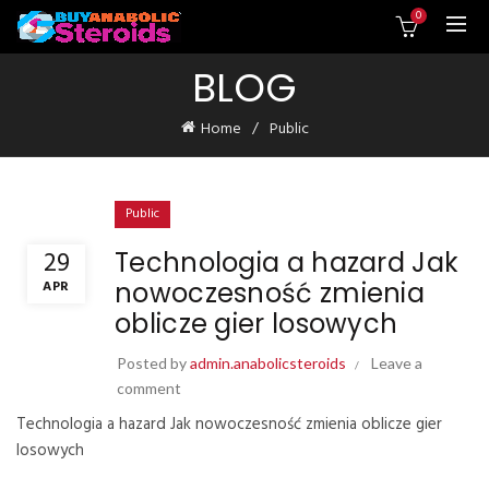
0
BLOG
Home
Public
Public
29
Technologia a hazard Jak
nowoczesność zmienia
APR
oblicze gier losowych
Posted by
admin.anabolicsteroids
Leave a
comment
Technologia a hazard Jak nowoczesność zmienia oblicze gier
losowych