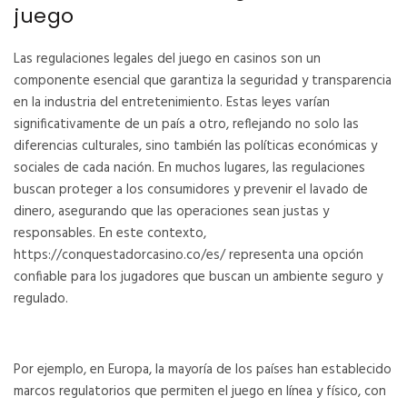
juego
Las regulaciones legales del juego en casinos son un
componente esencial que garantiza la seguridad y transparencia
en la industria del entretenimiento. Estas leyes varían
significativamente de un país a otro, reflejando no solo las
diferencias culturales, sino también las políticas económicas y
sociales de cada nación. En muchos lugares, las regulaciones
buscan proteger a los consumidores y prevenir el lavado de
dinero, asegurando que las operaciones sean justas y
responsables. En este contexto,
https://conquestadorcasino.co/es/
representa una opción
confiable para los jugadores que buscan un ambiente seguro y
regulado.
Por ejemplo, en Europa, la mayoría de los países han establecido
marcos regulatorios que permiten el juego en línea y físico, con