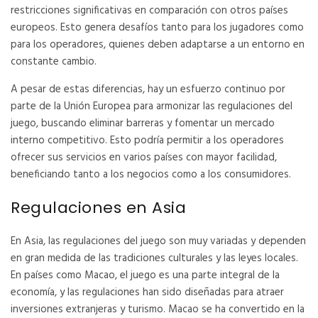
restricciones significativas en comparación con otros países
europeos. Esto genera desafíos tanto para los jugadores como
para los operadores, quienes deben adaptarse a un entorno en
constante cambio.
A pesar de estas diferencias, hay un esfuerzo continuo por
parte de la Unión Europea para armonizar las regulaciones del
juego, buscando eliminar barreras y fomentar un mercado
interno competitivo. Esto podría permitir a los operadores
ofrecer sus servicios en varios países con mayor facilidad,
beneficiando tanto a los negocios como a los consumidores.
Regulaciones en Asia
En Asia, las regulaciones del juego son muy variadas y dependen
en gran medida de las tradiciones culturales y las leyes locales.
En países como Macao, el juego es una parte integral de la
economía, y las regulaciones han sido diseñadas para atraer
inversiones extranjeras y turismo. Macao se ha convertido en la