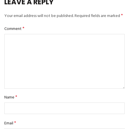
LEAVE A REPLY
*
Your email address will not be published.
Required fields are marked
*
Comment
*
Name
*
Email