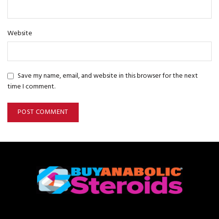
Website
Save my name, email, and website in this browser for the next
time I comment.