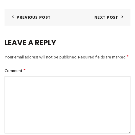
PREVIOUS POST
NEXT POST
LEAVE A REPLY
*
Your email address will not be published.
Required fields are marked
*
Comment