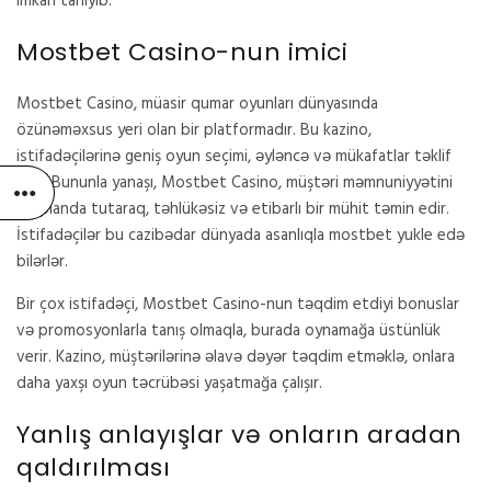
imkan tanıyıb.
Mostbet Casino-nun imici
Mostbet Casino, müasir qumar oyunları dünyasında
özünəməxsus yeri olan bir platformadır. Bu kazino,
istifadəçilərinə geniş oyun seçimi, əyləncə və mükafatlar təklif
edir. Bununla yanaşı, Mostbet Casino, müştəri məmnuniyyətini
ön planda tutaraq, təhlükəsiz və etibarlı bir mühit təmin edir.
İstifadəçilər bu cazibədar dünyada asanlıqla mostbet yukle edə
bilərlər.
Bir çox istifadəçi, Mostbet Casino-nun təqdim etdiyi bonuslar
və promosyonlarla tanış olmaqla, burada oynamağa üstünlük
verir. Kazino, müştərilərinə əlavə dəyər təqdim etməklə, onlara
daha yaxşı oyun təcrübəsi yaşatmağa çalışır.
Yanlış anlayışlar və onların aradan
qaldırılması