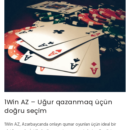
1Win AZ – Uğur qazanmaq üçün
doğru seçim
1Win AZ, Azərbaycanda onlayn qumar oyunları üçün ideal bir