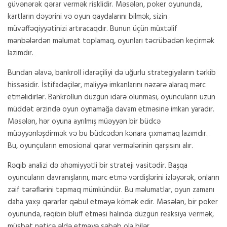
güvənərək qərar vermək risklidir. Məsələn, poker oyununda,
kartların dəyərini və oyun qaydalarını bilmək, sizin
müvəffəqiyyətinizi artıracaqdır. Bunun üçün müxtəlif
mənbələrdən məlumat toplamaq, oyunları təcrübədən keçirmək
lazımdır.
Bundan əlavə, bankroll idarəçiliyi də uğurlu strategiyaların tərkib
hissəsidir. İstifadəçilər, maliyyə imkanlarını nəzərə alaraq mərc
etməlidirlər. Bankrollun düzgün idarə olunması, oyuncuların uzun
müddət ərzində oyun oynamağa davam etməsinə imkan yaradır.
Məsələn, hər oyuna ayrılmış müəyyən bir büdcə
müəyyənləşdirmək və bu büdcədən kənara çıxmamaq lazımdır.
Bu, oyunçuların emosional qərar vermələrinin qarşısını alır.
Rəqib analizi də əhəmiyyətli bir strateji vasitədir. Başqa
oyuncuların davranışlarını, mərc etmə vərdişlərini izləyərək, onların
zəif tərəflərini tapmaq mümkündür. Bu məlumatlar, oyun zamanı
daha yaxşı qərarlar qəbul etməyə kömək edir. Məsələn, bir poker
oyununda, rəqibin bluff etməsi halında düzgün reaksiya vermək,
müsbət nəticə əldə etməyə səbəb ola bilər.