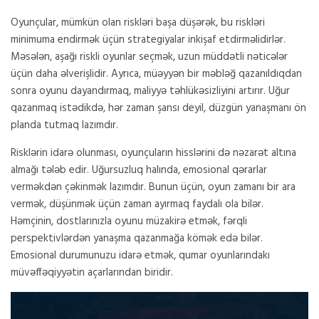
Oyunçular, mümkün olan riskləri başa düşərək, bu riskləri
minimuma endirmək üçün strategiyalar inkişaf etdirməlidirlər.
Məsələn, aşağı riskli oyunlar seçmək, uzun müddətli nəticələr
üçün daha əlverişlidir. Ayrıca, müəyyən bir məbləğ qazanıldıqdan
sonra oyunu dayandırmaq, maliyyə təhlükəsizliyini artırır. Uğur
qazanmaq istədikdə, hər zaman şansı deyil, düzgün yanaşmanı ön
planda tutmaq lazımdır.
Risklərin idarə olunması, oyunçuların hisslərini də nəzarət altına
almağı tələb edir. Uğursuzluq halında, emosional qərarlar
verməkdən çəkinmək lazımdır. Bunun üçün, oyun zamanı bir ara
vermək, düşünmək üçün zaman ayırmaq faydalı ola bilər.
Həmçinin, dostlarınızla oyunu müzakirə etmək, fərqli
perspektivlərdən yanaşma qazanmağa kömək edə bilər.
Emosional durumunuzu idarə etmək, qumar oyunlarındakı
müvəffəqiyyətin açarlarından biridir.