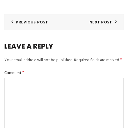
PREVIOUS POST
NEXT POST
LEAVE A REPLY
*
Your email address will not be published.
Required fields are marked
*
Comment