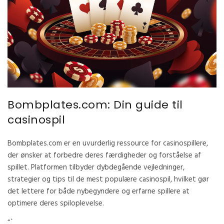
Bombplates.com: Din guide til
casinospil
Bombplates.com er en uvurderlig ressource for casinospillere,
der ønsker at forbedre deres færdigheder og forståelse af
spillet. Platformen tilbyder dybdegående vejledninger,
strategier og tips til de mest populære casinospil, hvilket gør
det lettere for både nybegyndere og erfarne spillere at
optimere deres spiloplevelse.
“`