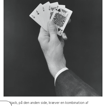
Blackjack, på den anden side, kræver en kombination af