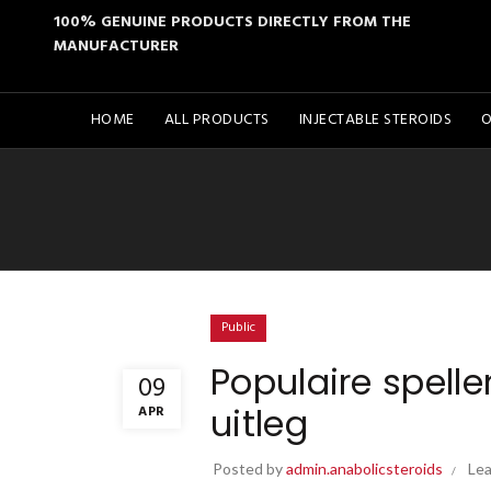
100% GENUINE PRODUCTS DIRECTLY FROM THE
MANUFACTURER
HOME
ALL PRODUCTS
INJECTABLE STEROIDS
O
Public
Populaire spelle
09
uitleg
APR
Posted by
admin.anabolicsteroids
Le