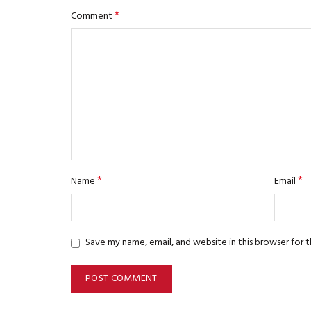
*
Comment
*
*
Name
Email
Save my name, email, and website in this browser for 