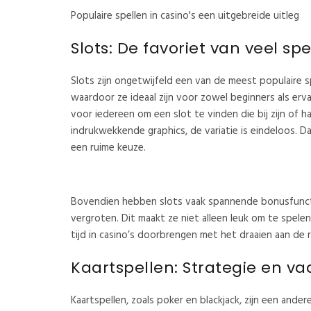
Populaire spellen in casino's een uitgebreide uitleg
Slots: De favoriet van veel spe
Slots zijn ongetwijfeld een van de meest populaire s
waardoor ze ideaal zijn voor zowel beginners als erva
voor iedereen om een slot te vinden die bij zijn of 
indrukwekkende graphics, de variatie is eindeloos. 
een ruime keuze.
Bovendien hebben slots vaak spannende bonusfunctie
vergroten. Dit maakt ze niet alleen leuk om te spelen
tijd in casino’s doorbrengen met het draaien aan de r
Kaartspellen: Strategie en va
Kaartspellen, zoals poker en blackjack, zijn een ander