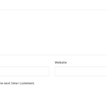
Website
the next time I comment.