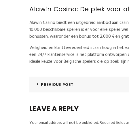
Alawin Casino: De plek voor a
Alawin Casino biedt een uitgebreid aanbod aan casino
10.000 beschikbare spellen is er voor elke speler w
bonussen, waaronder een bonus tot 2.000 € en gratis
Veiligheid en klanttevredenheid staan hoog in het va
een 24/7 klantenservice is het platform ontworpen o
ideale keuze voor Belgische spelers die op zoek zijn 
PREVIOUS POST
LEAVE A REPLY
Your email address will not be published.
Required fields 