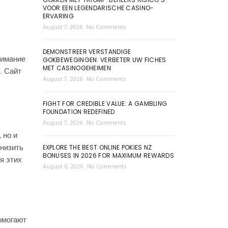
VOOR EEN LEGENDARISCHE CASINO-
ERVARING
August 7, 2026
No Comments
DEMONSTREER VERSTANDIGE
нимание
GOKBEWEGINGEN: VERBETER UW FICHES
MET CASINOGEHEIMEN
. Сайт
August 7, 2026
No Comments
FIGHT FOR CREDIBLE VALUE: A GAMBLING
FOUNDATION REDEFINED
August 7, 2026
No Comments
 но и
снизить
EXPLORE THE BEST ONLINE POKIES NZ
BONUSES IN 2026 FOR MAXIMUM REWARDS
я этих
August 6, 2026
No Comments
омогают