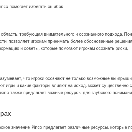
inco помогает избегать ошибок
и область, требующая внимательного и осознанного подхода. По
ости, позволяет игрокам принимать более обоснованные решения
рмацию и советы, которые помогают игрокам осознать риски,
азумевает, что игроки осознают не только возможные выигрыши,
ают игры и какие факторы влияют на исход, может существенно 
asino также предлагает важные ресурсы для глубокого понимани
грах
ское значение. Pinco предлагает различные ресурсы, которые п