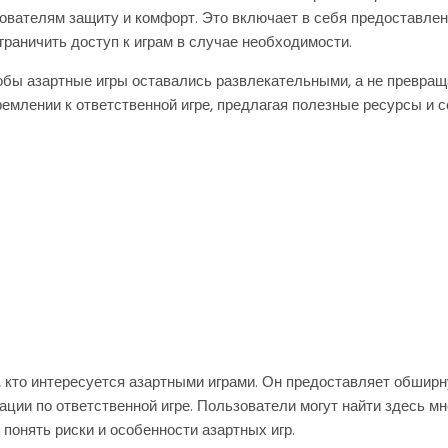
зователям защиту и комфорт. Это включает в себя предоставле
раничить доступ к играм в случае необходимости.
тобы азартные игры оставались развлекательными, а не превращ
ремлении к ответственной игре, предлагая полезные ресурсы и с
, кто интересуется азартными играми. Он предоставляет обшир
ции по ответственной игре. Пользователи могут найти здесь мн
понять риски и особенности азартных игр.