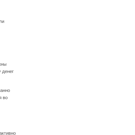
ли
жны
 денег
нанно
я во
активно