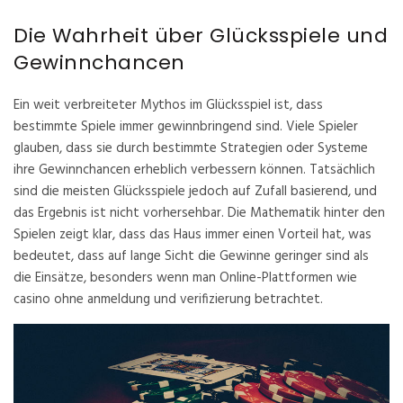
Die Wahrheit über Glücksspiele und
Gewinnchancen
Ein weit verbreiteter Mythos im Glücksspiel ist, dass
bestimmte Spiele immer gewinnbringend sind. Viele Spieler
glauben, dass sie durch bestimmte Strategien oder Systeme
ihre Gewinnchancen erheblich verbessern können. Tatsächlich
sind die meisten Glücksspiele jedoch auf Zufall basierend, und
das Ergebnis ist nicht vorhersehbar. Die Mathematik hinter den
Spielen zeigt klar, dass das Haus immer einen Vorteil hat, was
bedeutet, dass auf lange Sicht die Gewinne geringer sind als
die Einsätze, besonders wenn man Online-Plattformen wie
casino ohne anmeldung und verifizierung
betrachtet.