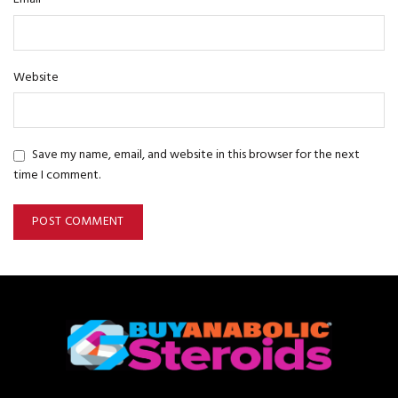
Website
Save my name, email, and website in this browser for the next
time I comment.