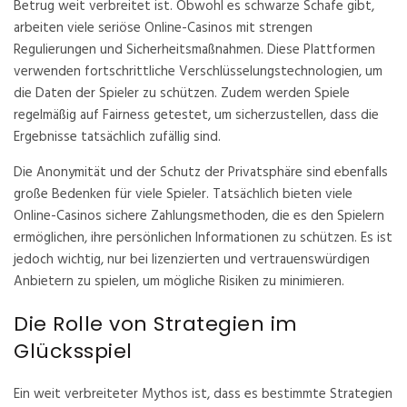
Betrug weit verbreitet ist. Obwohl es schwarze Schafe gibt,
arbeiten viele seriöse Online-Casinos mit strengen
Regulierungen und Sicherheitsmaßnahmen. Diese Plattformen
verwenden fortschrittliche Verschlüsselungstechnologien, um
die Daten der Spieler zu schützen. Zudem werden Spiele
regelmäßig auf Fairness getestet, um sicherzustellen, dass die
Ergebnisse tatsächlich zufällig sind.
Die Anonymität und der Schutz der Privatsphäre sind ebenfalls
große Bedenken für viele Spieler. Tatsächlich bieten viele
Online-Casinos sichere Zahlungsmethoden, die es den Spielern
ermöglichen, ihre persönlichen Informationen zu schützen. Es ist
jedoch wichtig, nur bei lizenzierten und vertrauenswürdigen
Anbietern zu spielen, um mögliche Risiken zu minimieren.
Die Rolle von Strategien im
Glücksspiel
Ein weit verbreiteter Mythos ist, dass es bestimmte Strategien