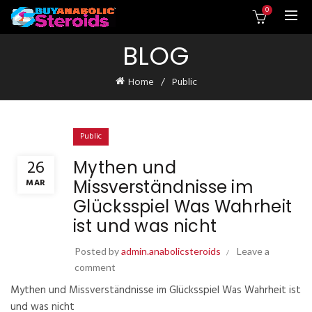
0
BLOG
Home
Public
Public
26
Mythen und
Missverständnisse im
MAR
Glücksspiel Was Wahrheit
ist und was nicht
Posted by
admin.anabolicsteroids
Leave a
comment
Mythen und Missverständnisse im Glücksspiel Was Wahrheit ist
und was nicht