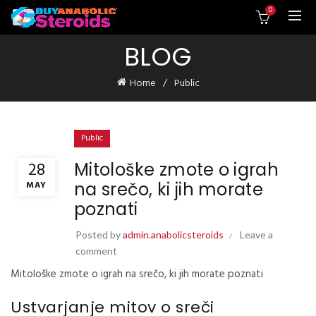
0
BLOG
Home
Public
Public
28
Mitološke zmote o igrah
na srečo, ki jih morate
MAY
poznati
Posted by
admin.anabolicsteroids
Leave a
comment
Mitološke zmote o igrah na srečo, ki jih morate poznati
Ustvarjanje mitov o sreči