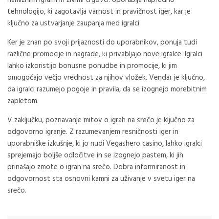
tehnologijo, ki zagotavlja varnost in pravičnost iger, kar je
ključno za ustvarjanje zaupanja med igralci.
Ker je znan po svoji prijaznosti do uporabnikov, ponuja tudi
različne promocije in nagrade, ki privabljajo nove igralce. Igralci
lahko izkoristijo bonusne ponudbe in promocije, ki jim
omogočajo večjo vrednost za njihov vložek. Vendar je ključno,
da igralci razumejo pogoje in pravila, da se izognejo morebitnim
zapletom.
V zaključku, poznavanje mitov o igrah na srečo je ključno za
odgovorno igranje. Z razumevanjem resničnosti iger in
uporabniške izkušnje, ki jo nudi Vegashero casino, lahko igralci
sprejemajo boljše odločitve in se izognejo pastem, ki jih
prinašajo zmote o igrah na srečo. Dobra informiranost in
odgovornost sta osnovni kamni za uživanje v svetu iger na
srečo.