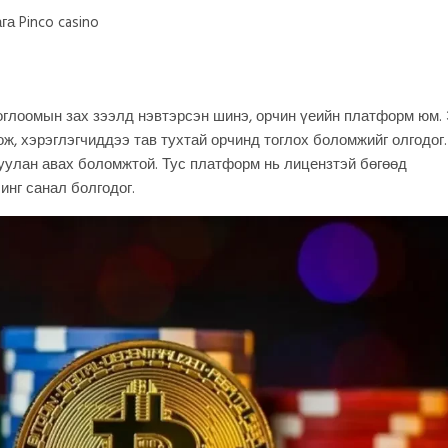
а Pinco casino
оглоомын зах зээлд нэвтэрсэн шинэ, орчин үеийн платформ юм.
ож, хэрэглэгчиддээ тав тухтай орчинд тоглох боломжийг олгодог.
уулан авах боломжтой. Тус платформ нь лицензтэй бөгөөд
инг санал болгодог.