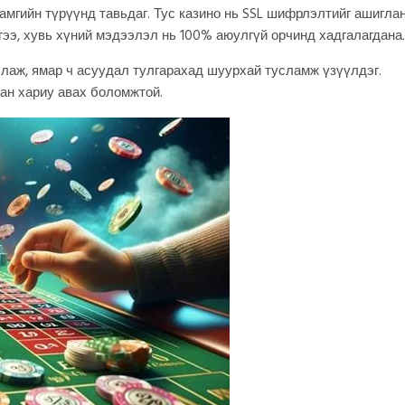
хамгийн түрүүнд тавьдаг. Тус казино нь SSL шифрлэлтийг ашигла
гээ, хувь хүний мэдээлэл нь 100% аюулгүй орчинд хадгалагдана.
ллаж, ямар ч асуудал тулгарахад шуурхай тусламж үзүүлдэг.
дан хариу авах боломжтой.