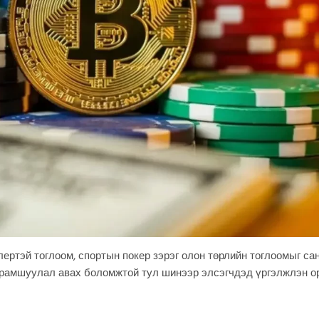
лертэй тоглоом, спортын покер зэрэг олон төрлийн тоглоомыг са
 урамшуулал авах боломжтой тул шинээр элсэгчдэд үргэлжлэн о