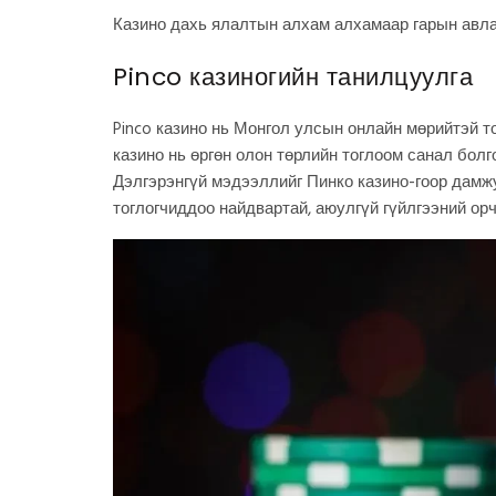
Казино дахь ялалтын алхам алхамаар гарын авлаг
Pinco казиногийн танилцуулга
Pinco казино нь Монгол улсын онлайн мөрийтэй т
казино нь өргөн олон төрлийн тоглоом санал болг
Дэлгэрэнгүй мэдээллийг
Пинко казино
-гоор дамж
тоглогчиддоо найдвартай, аюулгүй гүйлгээний орч