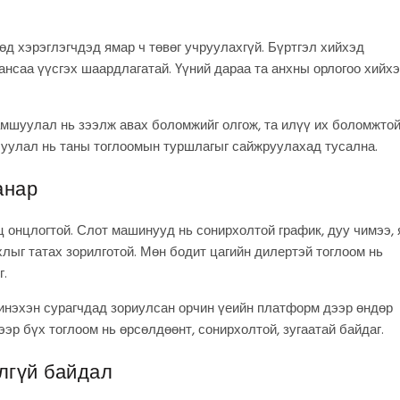
өд хэрэглэгчдэд ямар ч төвөг учруулахгүй. Бүртгэл хийхэд
нсаа үүсгэх шаардлагатай. Үүний дараа та анхны орлогоо хийх
мшуулал нь зээлж авах боломжийг олгож, та илүү их боломжто
шуулал нь таны тоглоомын туршлагыг сайжруулахад тусална.
анар
ц онцлогтой. Слот машинууд нь сонирхолтой график, дуу чимээ, 
лыг татах зорилготой. Мөн бодит цагийн дилертэй тоглоом нь
г.
инэхэн сурагчдад зориулсан орчин үеийн платформ дээр өндөр
эр бүх тоглоом нь өрсөлдөөнт, сонирхолтой, зугаатай байдаг.
лгүй байдал