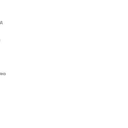
эд
й
янз