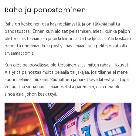
Raha ja panostaminen
Raha on keskeinen osa kasinoelämystä, ja on tärkeää hallita
panostustasi. Ennen kuin aloitat pelaamisen, mieti, kuinka paljon
olet valmis häviämään ja pidä kiinni tästä budjetista. Älä koskaan
panosta enemmän kuin pystyt häviämään, sillä pelit voivat olla
arvaamattomia.
Kun olet pelipöydässä, ole tietoinen siitä, miten rahasi liikkuvat.
Älä yritä painostaa muita pelaajia tai jakajaa, jos tilanne ei mene
suunnitelmiesi mukaan. Rauhallinen ja harkitseva lähestymistapa
voi auttaa sinua nauttimaan pelistä paremmin, eikä raha ole
ainoa asia, johon keskittyä.