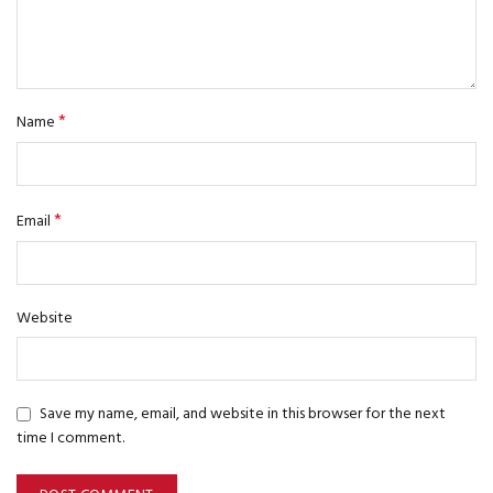
*
Name
*
Email
Website
Save my name, email, and website in this browser for the next
time I comment.