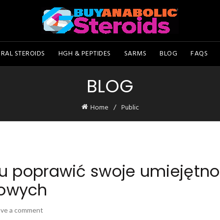
RAL STEROIDS
HGH & PEPTIDES
SARMS
BLOG
FAQS
BLOG
Home
Public
ku poprawić swoje umiejętno
dowych
ave a comment