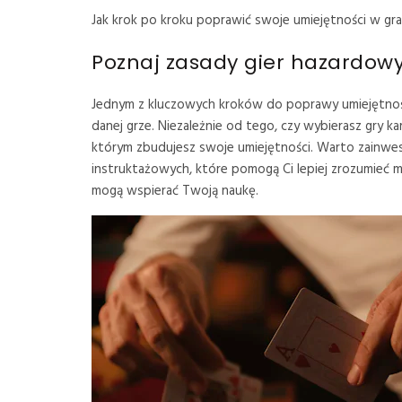
Jak krok po kroku poprawić swoje umiejętności w g
Poznaj zasady gier hazardow
Jednym z kluczowych kroków do poprawy umiejętnoś
danej grze. Niezależnie od tego, czy wybierasz gry k
którym zbudujesz swoje umiejętności. Warto zainwe
instruktażowych, które pomogą Ci lepiej zrozumieć
mogą wspierać Twoją naukę.