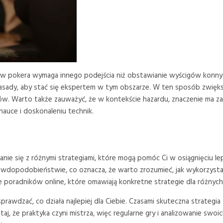
ra w pokera wymaga innego podejścia niż obstawianie wyścigów konny
j zasady, aby stać się ekspertem w tym obszarze. W ten sposób zwięk
ędów. Warto także zauważyć, że w kontekście hazardu, znaczenie ma 
 nauce i doskonaleniu technik.
anie się z różnymi strategiami, które mogą pomóc Ci w osiągnięciu le
prawdopodobieństwie, co oznacza, że warto zrozumieć, jak wykorzysta
 poradników online, które omawiają konkretne strategie dla różnych 
rawdzać, co działa najlepiej dla Ciebie. Czasami skuteczna strategia 
j, że praktyka czyni mistrza, więc regularne gry i analizowanie swoi