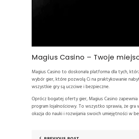
Magius Casino – Twoje miejs
Magius Casino to doskonała platforma dla tych, któr
wybór gier, które pozwolą Ci na praktykowanie nabyty
wszystkie gry są uczciwe i bezpieczne.
Oprócz bogatej oferty gier, Magius Casino zapewnia
program lojalnościowy. To wszystko sprawia, że gra 
okazja do nauki i rozwijania swoich umiejętności w 
PREVIOUS POST