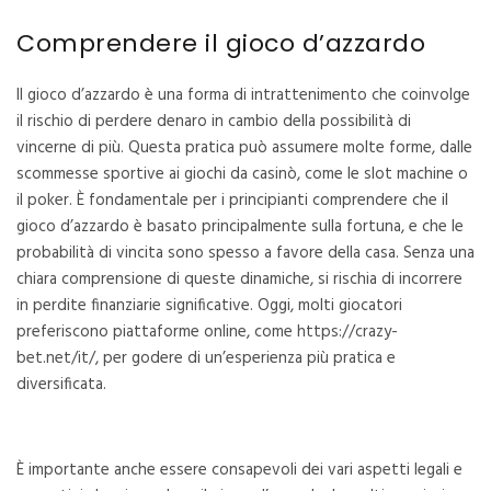
Comprendere il gioco d’azzardo
Il gioco d’azzardo è una forma di intrattenimento che coinvolge
il rischio di perdere denaro in cambio della possibilità di
vincerne di più. Questa pratica può assumere molte forme, dalle
scommesse sportive ai giochi da casinò, come le slot machine o
il poker. È fondamentale per i principianti comprendere che il
gioco d’azzardo è basato principalmente sulla fortuna, e che le
probabilità di vincita sono spesso a favore della casa. Senza una
chiara comprensione di queste dinamiche, si rischia di incorrere
in perdite finanziarie significative. Oggi, molti giocatori
preferiscono piattaforme online, come
https://crazy-
bet.net/it/
, per godere di un’esperienza più pratica e
diversificata.
È importante anche essere consapevoli dei vari aspetti legali e