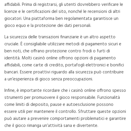
affidabili. Prima di registrarsi, gli utenti dovrebbero verificare le
licenze e le certificazioni del sito, nonché le recensioni di altri
giocatori. Una piattaforma ben regolamentata garantisce un
gioco equo e la protezione dei dati personali.
La sicurezza delle transazioni finanziarie è un altro aspetto
cruciale. È consigliabile utilizzare metodi di pagamento sicuri e
ben noti, che offrano protezione contro frodi o furti di
identità. Molti casinò online offrono opzioni di pagamento
affidabili, come carte di credito, portafogli elettronici e bonifici
bancari. Essere proattivi riguardo alla sicurezza può contribuire
a un’esperienza di gioco senza preoccupazioni.
Infine, è importante ricordare che i casinò online offrono spesso
strumenti per promuovere il gioco responsabile. Funzionalità
come limiti di deposito, pause e autoesclusione possono
essere utili per mantenere il controllo. Sfruttare queste opzioni
può aiutare a prevenire comportamenti problematici e garantire
che il gioco rimanga un’attività sana e divertente.