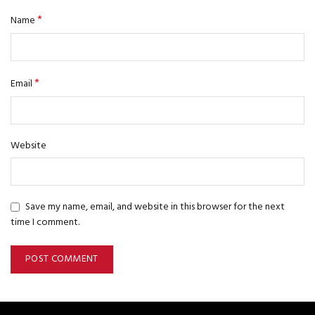
*
Name
*
Email
Website
Save my name, email, and website in this browser for the next
time I comment.