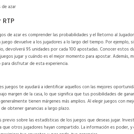
 de azar
y RTP
gos de azar es comprender las probabilidades y el Retorno al Jugador
 juego devuelve a los jugadores a lo largo del tiempo. Por ejemplo, si
dio, devolverá 95 unidades por cada 100 apostadas. Conocer estos d
 juegos jugar y cuándo es el mejor momento para apostar. Además, 
o
para disfrutar de esta experiencia.
s juegos te ayudará a identificar aquellos con las mejores oportuni
bajo margen de la casa, lo que significa que tus posibilidades de gana
generalmente tienen márgenes más amplios. Al elegir juegos con mej
de obtener ganancias a largo plazo.
 previo sobre las estadísticas de los juegos que deseas jugar. Inves
ia que otros jugadores hayan compartido. La información es poder, y 