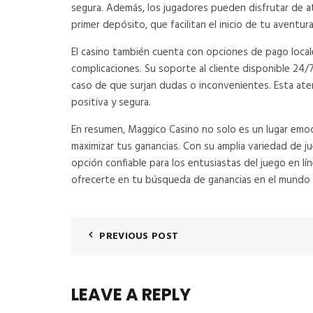
segura. Además, los jugadores pueden disfrutar de at
primer depósito, que facilitan el inicio de tu aventur
El casino también cuenta con opciones de pago locales
complicaciones. Su soporte al cliente disponible 24/7
caso de que surjan dudas o inconvenientes. Esta ate
positiva y segura.
En resumen, Maggico Casino no solo es un lugar emoci
maximizar tus ganancias. Con su amplia variedad de 
opción confiable para los entusiastas del juego en l
ofrecerte en tu búsqueda de ganancias en el mundo d
PREVIOUS POST
LEAVE A REPLY