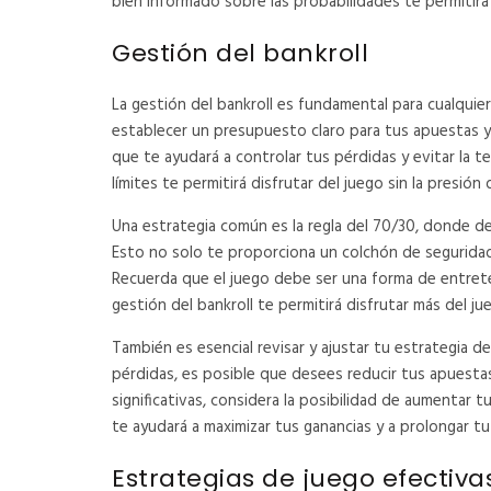
bien informado sobre las probabilidades te permitirá
Gestión del bankroll
La gestión del bankroll es fundamental para cualquie
establecer un presupuesto claro para tus apuestas y a
que te ayudará a controlar tus pérdidas y evitar la 
límites te permitirá disfrutar del juego sin la presi
Una estrategia común es la regla del 70/30, donde de
Esto no solo te proporciona un colchón de segurida
Recuerda que el juego debe ser una forma de entret
gestión del bankroll te permitirá disfrutar más del j
También es esencial revisar y ajustar tu estrategia d
pérdidas, es posible que desees reducir tus apuestas
significativas, considera la posibilidad de aumentar 
te ayudará a maximizar tus ganancias y a prolongar t
Estrategias de juego efectiva