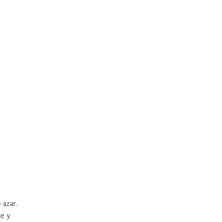
 azar.
e y