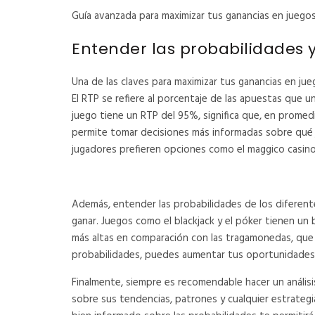
Guía avanzada para maximizar tus ganancias en juegos
Entender las probabilidades 
Una de las claves para maximizar tus ganancias en jue
El RTP se refiere al porcentaje de las apuestas que un
juego tiene un RTP del 95%, significa que, en prome
permite tomar decisiones más informadas sobre qué
jugadores prefieren opciones como el
maggico casin
Además, entender las probabilidades de los diferente
ganar. Juegos como el blackjack y el póker tienen un 
más altas en comparación con las tragamonedas, que 
probabilidades, puedes aumentar tus oportunidades 
Finalmente, siempre es recomendable hacer un análisis
sobre sus tendencias, patrones y cualquier estrateg