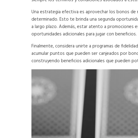
siempre los términos y condiciones asociados a est
Una estrategia efectiva es aprovechar los bonos de
determinado. Esto te brinda una segunda oportunidad
a largo plazo. Además, estar atento a promociones 
oportunidades adicionales para jugar con beneficios.
Finalmente, considera unirte a programas de fidelid
acumular puntos que pueden ser canjeados por bonos,
construyendo beneficios adicionales que pueden pote