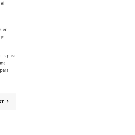
 el
a en
ego
ias para
una
 para
ST