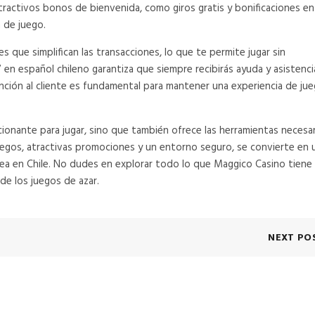
ractivos bonos de bienvenida, como giros gratis y bonificaciones en
a de juego.
 que simplifican las transacciones, lo que te permite jugar sin
 en español chileno garantiza que siempre recibirás ayuda y asistenci
nción al cliente es fundamental para mantener una experiencia de ju
onante para jugar, sino que también ofrece las herramientas necesar
juegos, atractivas promociones y un entorno seguro, se convierte en 
ínea en Chile. No dudes en explorar todo lo que Maggico Casino tiene
e los juegos de azar.
NEXT PO