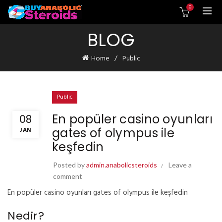
0
BLOG
Home
Public
Public
08
En popüler casino oyunları
gates of olympus ile
JAN
keşfedin
Posted by
admin.anabolicsteroids
Leave a
comment
En popüler casino oyunları gates of olympus ile keşfedin
Nedir?