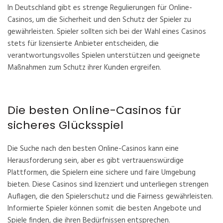
In Deutschland gibt es strenge Regulierungen für Online-
Casinos, um die Sicherheit und den Schutz der Spieler zu
gewährleisten. Spieler sollten sich bei der Wahl eines Casinos
stets für lizensierte Anbieter entscheiden, die
verantwortungsvolles Spielen unterstützen und geeignete
Maßnahmen zum Schutz ihrer Kunden ergreifen.
Die besten Online-Casinos für
sicheres Glücksspiel
Die Suche nach den besten Online-Casinos kann eine
Herausforderung sein, aber es gibt vertrauenswürdige
Plattformen, die Spielern eine sichere und faire Umgebung
bieten. Diese Casinos sind lizenziert und unterliegen strengen
Auflagen, die den Spielerschutz und die Fairness gewährleisten.
Informierte Spieler können somit die besten Angebote und
Spiele finden, die ihren Bedürfnissen entsprechen.