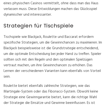
eines physischen Casinos vermittelt, ohne dass man das Haus
verlassen muss. Diese Entwicklungen machen das Glücksspiel
dynamischer und interessanter.
Strategien für Tischspiele
Tischspiele wie Blackjack, Roulette und Baccarat erfordern
spezifische Strategien, um die Gewinnchancen zu maximieren. Im
Blackjack beispielsweise ist die Grundstrategie entscheidend,
um die optimale Entscheidung bei jeder Hand zu treffen. Spieler
sollten sich mit den Regeln und den optimalen Spielzügen
vertraut machen, um ihre Gewinnchancen zu erhöhen. Das
Lernen der verschiedenen Varianten kann ebenfalls von Vorteil
sein.
Roulette bietet ebenfalls zahlreiche Strategien, wie das
Martingale-System oder das Fibonacci-System. Obwohl keine
Strategie eine Gewinngarantie bietet, kann die richtige Wahl
der Strategie die Einsätze und Gewinne beeinflussen. Es ist