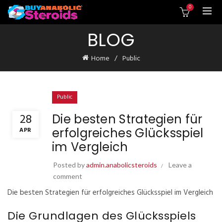
0
BLOG
Home
Public
Public
28
Die besten Strategien für
erfolgreiches Glücksspiel
APR
im Vergleich
Posted by
admin.anabolicsteroids
Leave a
comment
Die besten Strategien für erfolgreiches Glücksspiel im Vergleich
Die Grundlagen des Glücksspiels