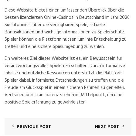
Diese Website bietet einen umfassenden Überblick über die
besten lizenzierten Online-Casinos in Deutschland im Jahr 2026.
Sie informiert über die verfügbaren Spiele, aktuelle
Bonusaktionen und wichtige Informationen zu Spielerschutz.
Spieler können die Plattform nutzen, um ihre Entscheidung zu
treffen und eine sichere Spielumgebung zu wählen.
Ein weiteres Ziel dieser Website ist es, ein Bewusstsein für
verantwortungsvolles Spielen zu schaffen. Durch informative
Inhalte und nützliche Ressourcen unterstützt die Plattform
Spieler dabei, informierte Entscheidungen zu treffen und die
Freude am Glücksspiel in einem sicheren Rahmen zu genießen.
Vertrauen und Transparenz stehen im Mittelpunkt, um eine
positive Spielerfahrung zu gewährleisten.
PREVIOUS POST
NEXT POST