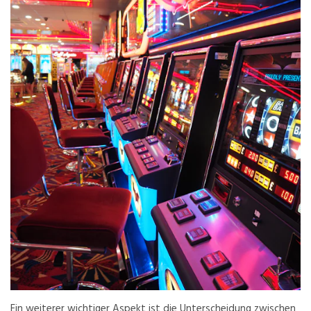
Ein weiterer wichtiger Aspekt ist die Unterscheidung zwischen