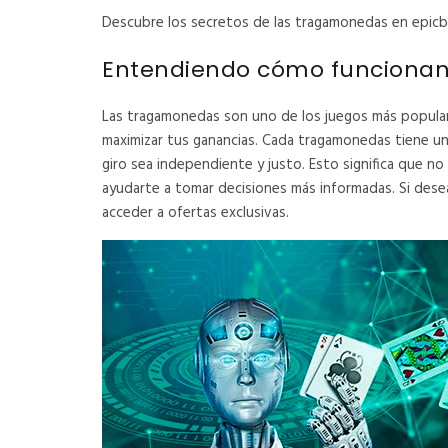
Descubre los secretos de las tragamonedas en epicb
Entendiendo cómo funcionan
Las tragamonedas son uno de los juegos más popular
maximizar tus ganancias. Cada tragamonedas tiene u
giro sea independiente y justo. Esto significa que no
ayudarte a tomar decisiones más informadas. Si desea
acceder a ofertas exclusivas.