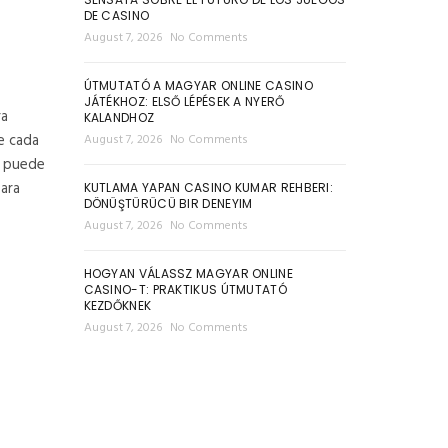
DE CASINO
August 7, 2026
No Comments
ÚTMUTATÓ A MAGYAR ONLINE CASINO
JÁTÉKHOZ: ELSŐ LÉPÉSEK A NYERŐ
ra
KALANDHOZ
e cada
August 7, 2026
No Comments
s puede
ara
KUTLAMA YAPAN CASINO KUMAR REHBERI:
DÖNÜŞTÜRÜCÜ BIR DENEYIM
August 7, 2026
No Comments
HOGYAN VÁLASSZ MAGYAR ONLINE
CASINO-T: PRAKTIKUS ÚTMUTATÓ
KEZDŐKNEK
August 7, 2026
No Comments