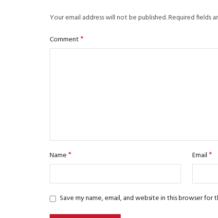
Your email address will not be published.
Required fields 
*
Comment
*
*
Name
Email
Save my name, email, and website in this browser for 