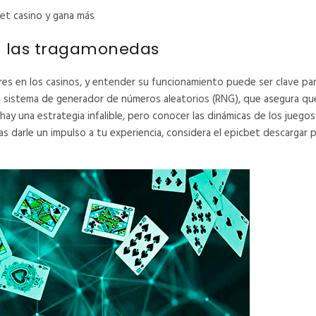
et casino y gana más
 las tragamonedas
es en los casinos, y entender su funcionamiento puede ser clave pa
n sistema de generador de números aleatorios (RNG), que asegura qu
 hay una estrategia infalible, pero conocer las dinámicas de los juego
s darle un impulso a tu experiencia, considera el
epicbet descargar
p