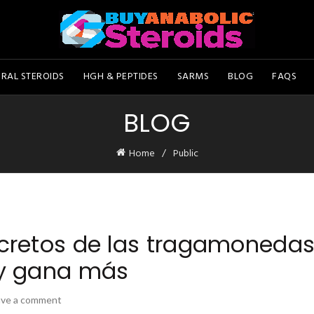
RAL STEROIDS
HGH & PEPTIDES
SARMS
BLOG
FAQS
BLOG
Home
Public
ecretos de las tragamonedas
 y gana más
ave a comment