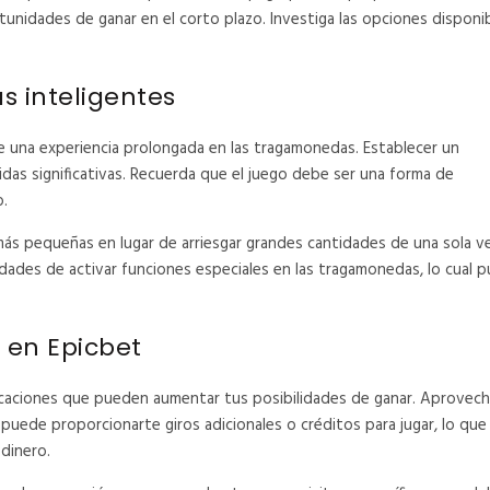
tunidades de ganar en el corto plazo. Investiga las opciones disponi
s inteligentes
 de una experiencia prolongada en las tragamonedas. Establecer un
idas significativas. Recuerda que el juego debe ser una forma de
o.
más pequeñas en lugar de arriesgar grandes cantidades de una sola v
idades de activar funciones especiales en las tragamonedas, lo cual 
 en Epicbet
icaciones que pueden aumentar tus posibilidades de ganar. Aprovech
uede proporcionarte giros adicionales o créditos para jugar, lo que
dinero.