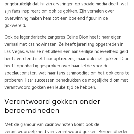
ongebruikelijk dat hij zijn ervaringen op sociale media deelt, wat
zijn fans inspireert om ook te gokken. Zijn verhalen over
overwinning maken hem tot een boeiend figuur in de
gokwereld.
Ook de legendarische zangeres Celine Dion heeft haar eigen
verhaal met casinowinsten. Ze heeft jarenlang opgetreden in
Las Vegas, waar ze niet alleen een aanzienlijke hoeveelheid geld
heeft verdiend met haar optredens, maar ook met gokken. Dion
heeft openhartig gesproken over haar liefde voor de
speelautomaten, wat haar fans aanmoedigt om het ook eens te
proberen. Haar successen benadrukken de mogelijkheid om met
verantwoord gokken een leuke tijd te hebben.
Verantwoord gokken onder
beroemdheden
Met de glamour van casinowinsten komt ook de
verantwoordelijkheid van verantwoord gokken. Beroemdheden