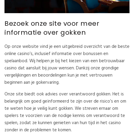
Bezoek onze site voor meer
informatie over gokken
Op onze website vind je een uitgebreid overzicht van de beste
online casino’s, inclusief informatie over bonussen en
spelaanbod. Wij helpen je bij het kiezen van een betrouwbaar
casino dat aansluit bij jouw wensen. Dankzij onze grondige
vergelijkingen en beoordelingen kun je met vertrouwen
beginnen aan je gokervaring.
Onze site biedt ook advies over verantwoord gokken. Het is
belangrijk om goed geïnformeerd te zijn over de risico’s en om
te weten hoe je veilig kunt gokken. We streven ernaar om
spelers te voorzien van de nodige kennis om verantwoord te
spelen, zodat ze kunnen genieten van hun tijd in het casino
zonder in de problemen te komen.