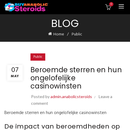
0
BLOG
Home
Public
Public
07
Beroemde sterren en hun
ongelofelijke
MAY
casinowinsten
Posted by
admin.anabolicsteroids
Leave a
comment
Beroemde sterren en hun ongelofelijke casinowinsten
De impact van beroemdheden op