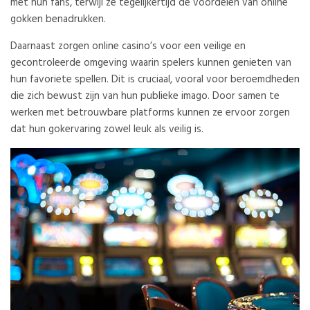
met hun fans, terwijl ze tegelijkertijd de voordelen van online
gokken benadrukken.
Daarnaast zorgen online casino’s voor een veilige en
gecontroleerde omgeving waarin spelers kunnen genieten van
hun favoriete spellen. Dit is cruciaal, vooral voor beroemdheden
die zich bewust zijn van hun publieke imago. Door samen te
werken met betrouwbare platforms kunnen ze ervoor zorgen
dat hun gokervaring zowel leuk als veilig is.