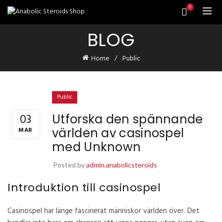
0
BLOG
Home
Public
Public
03
Utforska den spännande
världen av casinospel
MAR
med Unknown
Posted by
admin.anabolicsteroids
Introduktion till casinospel
Casinospel har länge fascinerat människor världen över. Det