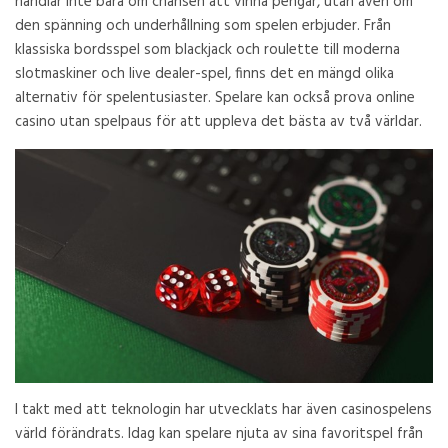
handlar inte bara om chansen att vinna pengar, utan även om
den spänning och underhållning som spelen erbjuder. Från
klassiska bordsspel som blackjack och roulette till moderna
slotmaskiner och live dealer-spel, finns det en mängd olika
alternativ för spelentusiaster. Spelare kan också prova
online
casino utan spelpaus
för att uppleva det bästa av två världar.
I takt med att teknologin har utvecklats har även casinospelens
värld förändrats. Idag kan spelare njuta av sina favoritspel från