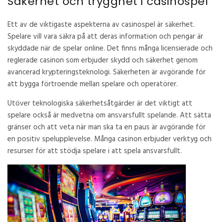
Säkerhet och trygghet i casinospel
Ett av de viktigaste aspekterna av casinospel är säkerhet.
Spelare vill vara säkra på att deras information och pengar är
skyddade när de spelar online. Det finns många licensierade och
reglerade casinon som erbjuder skydd och säkerhet genom
avancerad krypteringsteknologi. Säkerheten är avgörande för
att bygga förtroende mellan spelare och operatörer.
Utöver teknologiska säkerhetsåtgärder är det viktigt att
spelare också är medvetna om ansvarsfullt spelande. Att sätta
gränser och att veta när man ska ta en paus är avgörande för
en positiv spelupplevelse. Många casinon erbjuder verktyg och
resurser för att stödja spelare i att spela ansvarsfullt.