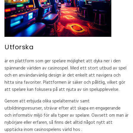
Utforska
är en plattform som ger spelare möjlighet att dyka ner i den
spännande världen av casinospel. Med ett stort utbud av spel
och en användarvänlig design är det enkelt att navigera och
hitta sina favoriter. Plattformen är säker och pålitlig, vilket gör
att spelare kan fokusera på att njuta av sin spelupplevelse.
Genom att erbjuda olika spelalternativ samt
utbildningsresurser, strävar efter att skapa en engagerande
och informativ miljö för alla typer av spelare. Oavsett om man är
nybörjare eller erfaren, så finns det alltid något nytt att
upptäcka inom casinospelens värld hos .