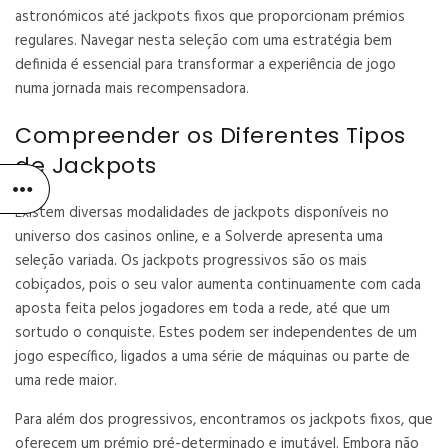
astronómicos até jackpots fixos que proporcionam prémios
regulares. Navegar nesta seleção com uma estratégia bem
definida é essencial para transformar a experiência de jogo
numa jornada mais recompensadora.
Compreender os Diferentes Tipos
de Jackpots
Existem diversas modalidades de jackpots disponíveis no
universo dos casinos online, e a Solverde apresenta uma
seleção variada. Os jackpots progressivos são os mais
cobiçados, pois o seu valor aumenta continuamente com cada
aposta feita pelos jogadores em toda a rede, até que um
sortudo o conquiste. Estes podem ser independentes de um
jogo específico, ligados a uma série de máquinas ou parte de
uma rede maior.
Para além dos progressivos, encontramos os jackpots fixos, que
oferecem um prémio pré-determinado e imutável. Embora não