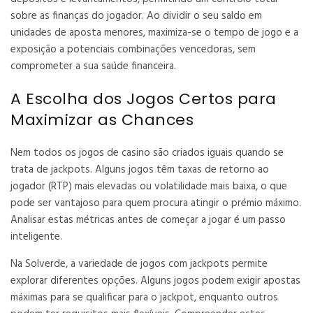
sobre as finanças do jogador. Ao dividir o seu saldo em
unidades de aposta menores, maximiza-se o tempo de jogo e a
exposição a potenciais combinações vencedoras, sem
comprometer a sua saúde financeira.
A Escolha dos Jogos Certos para
Maximizar as Chances
Nem todos os jogos de casino são criados iguais quando se
trata de jackpots. Alguns jogos têm taxas de retorno ao
jogador (RTP) mais elevadas ou volatilidade mais baixa, o que
pode ser vantajoso para quem procura atingir o prémio máximo.
Analisar estas métricas antes de começar a jogar é um passo
inteligente.
Na Solverde, a variedade de jogos com jackpots permite
explorar diferentes opções. Alguns jogos podem exigir apostas
máximas para se qualificar para o jackpot, enquanto outros