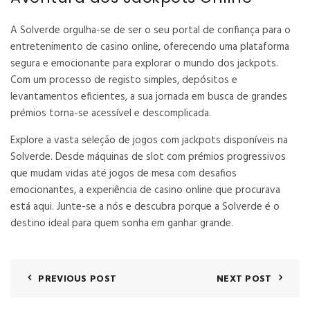
A Solverde orgulha-se de ser o seu portal de confiança para o
entretenimento de casino online, oferecendo uma plataforma
segura e emocionante para explorar o mundo dos jackpots.
Com um processo de registo simples, depósitos e
levantamentos eficientes, a sua jornada em busca de grandes
prémios torna-se acessível e descomplicada.
Explore a vasta seleção de jogos com jackpots disponíveis na
Solverde. Desde máquinas de slot com prémios progressivos
que mudam vidas até jogos de mesa com desafios
emocionantes, a experiência de casino online que procurava
está aqui. Junte-se a nós e descubra porque a Solverde é o
destino ideal para quem sonha em ganhar grande.
PREVIOUS POST
NEXT POST