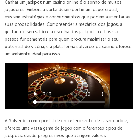
Ganhar um jackpot num casino online é o sonho de muitos
jogadores. Embora a sorte desempenhe um papel crucial,
existem estratégias e conhecimentos que podem aumentar as
suas probabilidades. Compreender a mecânica dos jogos, a
gestão do seu saldo e a escolha dos jackpots certos são
passos fundamentais para quem procura maximizar o seu
potencial de vitória, e a plataforma
solverde-pt casino
oferece
um ambiente ideal para isso.
A Solverde, como portal de entretenimento de casino online,
oferece uma vasta gama de jogos com diferentes tipos de
jackpots, desde progressivos que atingem valores