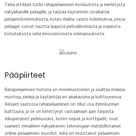
Tämä artikkeli tutkii rahapelaamisen evoluutiota ja merkitystä
nykyaikaisille pelaajille, ja tarjoaa käytännön oivalluksia
pelaamiskokemuksista, kuten
malina casino kokemuksia
, joissa
pelaajat voivat nauttia laajasta pelivalikoimasta ja nopeista
kotiutuksista sekä innovatiivisista ominaisuuksista.
Pääpiirteet
Rahapelaamisen historia on monimuotoinen ja sisältää erilaisia
muotoja, pelejä ja käytäntöjä eri aikakausina ja kulttuureissa.
Aikojen saatossa rahapelaaminen on ollut osa ihmiskunnan
kulttuuria, ja se on kehittynyt vastaamaan ajan tarpeita.
Alkuperäiset pelimuodot, kuten nopat ja korttipelit, ovat
saaneet rinnalleen nykyaikaisen teknologian mahdollistamat
online-pelaamisen muodot, mikä on muuttanut pelaamisen