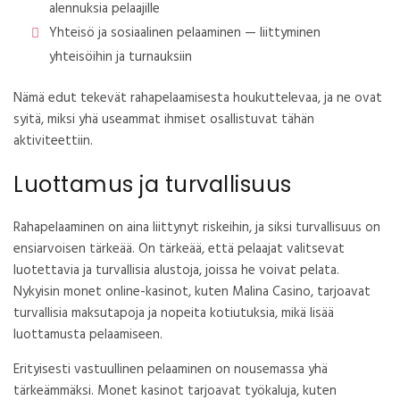
alennuksia pelaajille
Yhteisö ja sosiaalinen pelaaminen — liittyminen
yhteisöihin ja turnauksiin
Nämä edut tekevät rahapelaamisesta houkuttelevaa, ja ne ovat
syitä, miksi yhä useammat ihmiset osallistuvat tähän
aktiviteettiin.
Luottamus ja turvallisuus
Rahapelaaminen on aina liittynyt riskeihin, ja siksi turvallisuus on
ensiarvoisen tärkeää. On tärkeää, että pelaajat valitsevat
luotettavia ja turvallisia alustoja, joissa he voivat pelata.
Nykyisin monet online-kasinot, kuten Malina Casino, tarjoavat
turvallisia maksutapoja ja nopeita kotiutuksia, mikä lisää
luottamusta pelaamiseen.
Erityisesti vastuullinen pelaaminen on nousemassa yhä
tärkeämmäksi. Monet kasinot tarjoavat työkaluja, kuten