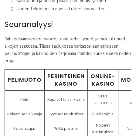
Kasinoiden ja online-pelaamisen yhdistyminen
Uuden teknologian myötä tulleet innovaatiot
Seuranalyysi
Rahapelaamisen eri muodot ovat kehittyneet ja mukautuneet
aikojen saatossa. Tässä taulukossa tarkastellaan erilaisten
pelimuotojen ja kasinoiden tarjoamia mahdollisuuksia sekä niiden
eroja.
PERINTEINEN
ONLINE-
PELIMUOTO
MOBI
KASINO
KASINO
Laaja
He
Pelit
Rajoitettu valikoima
valikoima
suo
Pelaamisen aikaraja
Fyysiset rajoitukset
Ei aikarajoja
2
Nopeat
Kotiutusajat
Pitkä prosessi
Nope
kotiutukset