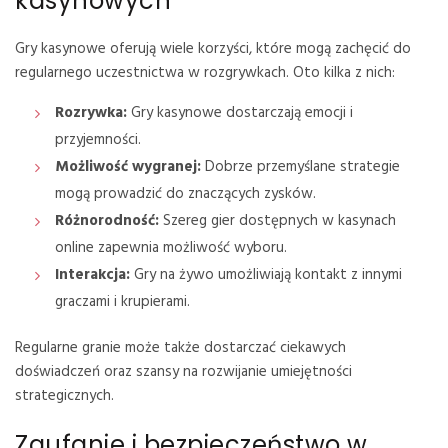
kasynowych
Gry kasynowe oferują wiele korzyści, które mogą zachęcić do
regularnego uczestnictwa w rozgrywkach. Oto kilka z nich:
Rozrywka:
Gry kasynowe dostarczają emocji i
przyjemności.
Możliwość wygranej:
Dobrze przemyślane strategie
mogą prowadzić do znaczących zysków.
Różnorodność:
Szereg gier dostępnych w kasynach
online zapewnia możliwość wyboru.
Interakcja:
Gry na żywo umożliwiają kontakt z innymi
graczami i krupierami.
Regularne granie może także dostarczać ciekawych
doświadczeń oraz szansy na rozwijanie umiejętności
strategicznych.
Zaufanie i bezpieczeństwo w